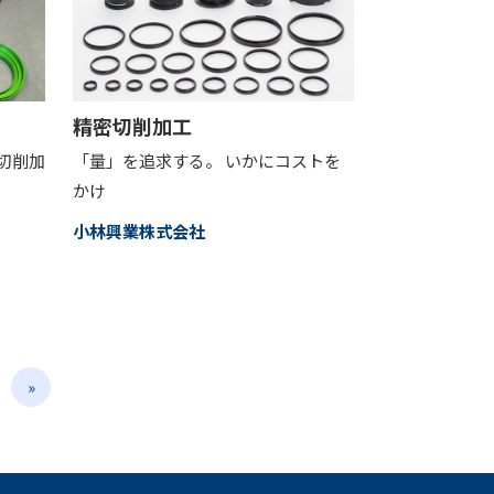
精密切削加工
切削加
「量」を追求する。 いかにコストを
かけ
小林興業株式会社
»