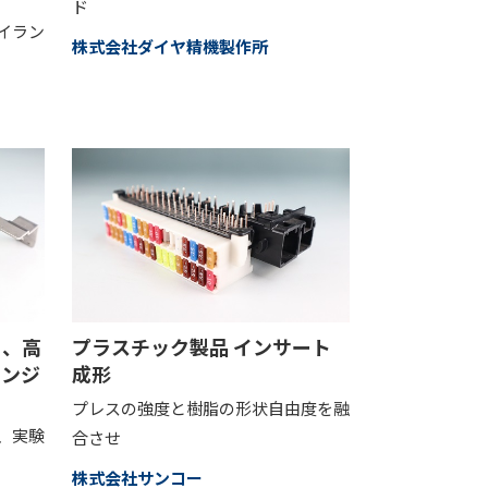
ド
イラン
株式会社ダイヤ精機製作所
ト、高
プラスチック製品 インサート
ヒンジ
成形
プレスの強度と樹脂の形状自由度を融
、実験
合させ
株式会社サンコー