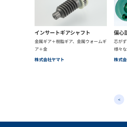
インサートギアシャフト
偏心
金属ギア＋樹脂ギア、金属ウォームギ
芯がず
ア＋金
様々な
株式会社ヤマト
株式会
<