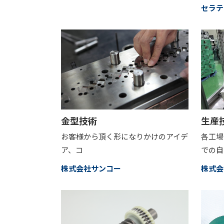
セラテ
金型技術
生産
お客様から頂く形になりかけのアイデ
各工場
ア、コ
での自
株式会社サンコー
株式会