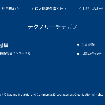
利用規約
個人情報保護方針
お問い合わせ
テクノリーチナガノ
機構
会員登録
県工業技術総合センター３階
お問い合わせ
ght © Nagano Industrial and Commercial
Encouragement Organization All rights r