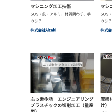
マシニング加工技術
マシ
SUS・鉄・アルミ、材質問わず、手
SUS
のひら
のひら
株式会社Aizaki
株式会社
ふっ素樹脂 エンジニアリング
摩擦
プラスチックの切削加工（量産
け）
型）