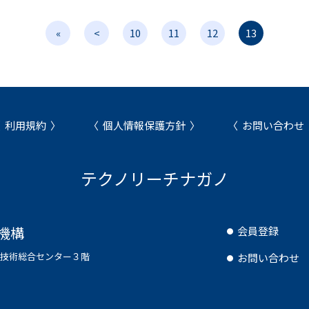
«
<
10
11
12
13
利用規約
個人情報保護方針
お問い合わせ
テクノリーチナガノ
機構
会員登録
県工業技術総合センター３階
お問い合わせ