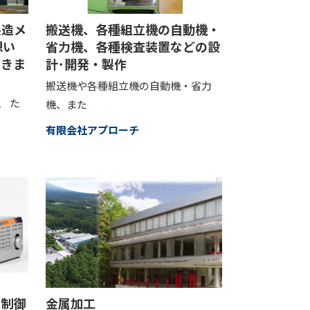
製造メ
搬送機、各種組立機の自動機・
想い
省力機、各種検査装置などの設
いきま
計･開発・製作
搬送機や各種組立機の自動機・省力
、 た
機、また
有限会社アプローチ
、制御
金属加工