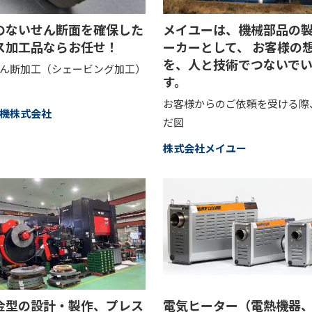
のないせん断面を確保した
メイユーは、機械部品の
ス加工品ならお任せ！
ーカーとして、 お客様の
を、人と技術でつないで
ん断加工（シェービング加工）
す。
お客様からのご依頼を受ける際
機株式会社
だ図
株式会社メイユー
金型の設計・製作、プレス
電気ヒーター（電熱機器