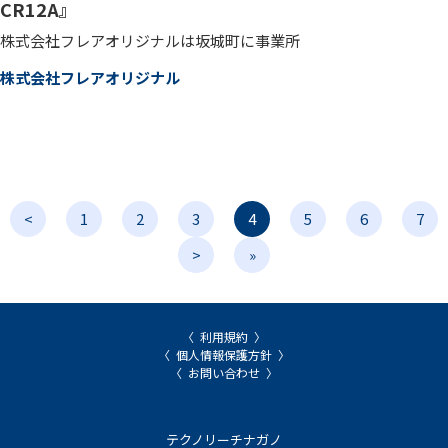
CR12A』
株式会社フレアオリジナルは坂城町に事業所
株式会社フレアオリジナル
<
1
2
3
4
5
6
7
>
»
利用規約
個人情報保護方針
お問い合わせ
テクノリーチナガノ