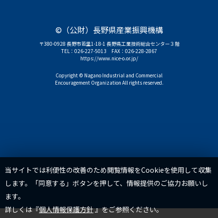
©（公財）長野県産業振興機構
〒380-0928 長野市若里1-18-1 長野県工業技術総合センター３階
TEL：
026-227-5013
FAX：026-228-2867
https://www.nice-o.or.jp/
Copyright © Nagano Industrial and Commercial
Encouragement Organization All rights reserved.
TOP
当サイトでは利便性の改善のため閲覧情報をCookieを使用して収集
します。「同意する」ボタンを押して、情報提供のご協力お願いし
ます。
詳しくは『
個人情報保護方針
』をご参照ください。