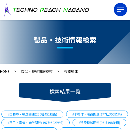
製品・技術情報検索
HOME
製品・技術情報検索
検索結果
検索結果一覧
#自動車・輸送関連(230社451技術)
#半導体・液晶関連(177社350技術)
#電子・電気・光学関連(197社392技術)
#建設機械関連(96社198技術)