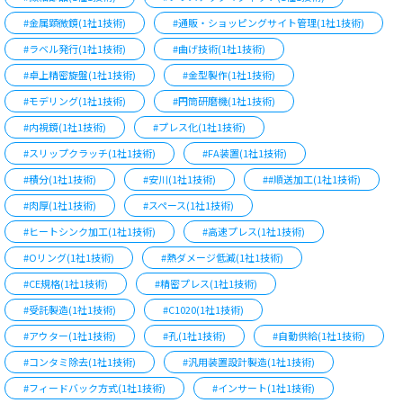
#金属顕微鏡(1社1技術)
#通販・ショッピングサイト管理(1社1技術)
#ラベル発行(1社1技術)
#曲げ技術(1社1技術)
#卓上精密旋盤(1社1技術)
#金型製作(1社1技術)
#モデリング(1社1技術)
#円筒研磨機(1社1技術)
#内視鏡(1社1技術)
#プレス化(1社1技術)
#スリップクラッチ(1社1技術)
#FA装置(1社1技術)
#積分(1社1技術)
#安川(1社1技術)
##順送加工(1社1技術)
#肉厚(1社1技術)
#スペース(1社1技術)
#ヒートシンク加工(1社1技術)
#高速プレス(1社1技術)
#Oリング(1社1技術)
#熱ダメージ低減(1社1技術)
#CE規格(1社1技術)
#精密プレス(1社1技術)
#受託製造(1社1技術)
#C1020(1社1技術)
#アウター(1社1技術)
#孔(1社1技術)
#自動供給(1社1技術)
#コンタミ除去(1社1技術)
#汎用装置設計製造(1社1技術)
#フィードバック方式(1社1技術)
#インサート(1社1技術)