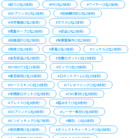
#絞り(2社2技術)
#PP(2社2技術)
#ワイヤー(2社2技術)
#3Dプリンタ(2社2技術)
#短納期対応(2社2技術)
#光学機器(2社2技術)
#ガラス(2社2技術)
#両面テープ(2社2技術)
#部品(2社2技術)
#回路設計(2社2技術)
#制御盤製作(2社2技術)
#角度(2社2技術)
#家電(2社2技術)
#ニッケル(2社2技術)
#金型部品(2社2技術)
#協働ロボット(1社19技術)
#DOBOT(1社11技術)
#ピック(1社10技術)
#衝突検知(1社10技術)
#ロボットアーム(1社10技術)
#セーフスキン(1社10技術)
#パレタイジング(1社9技術)
#多関節ロボット(1社9技術)
#CNC彫刻(1社8技術)
#プレイス(1社8技術)
#組み立て(1社8技術)
#3Dプリント(1社8技術)
#レーザー彫刻(1社8技術)
#ビンピッキング(1社7技術)
#梱包、(1社6技術)
#受託開発(1社5技術)
#ダイレクトティーチング(1社5技術)