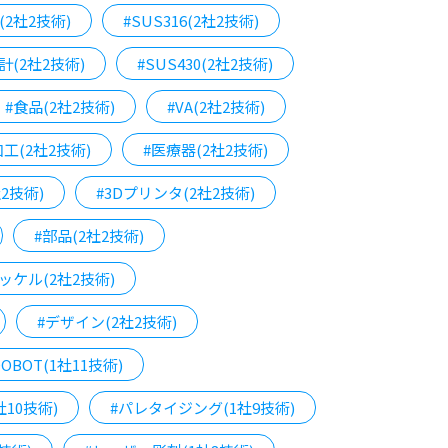
D(2社2技術)
#SUS316(2社2技術)
計(2社2技術)
#SUS430(2社2技術)
#食品(2社2技術)
#VA(2社2技術)
工(2社2技術)
#医療器(2社2技術)
2技術)
#3Dプリンタ(2社2技術)
#部品(2社2技術)
ッケル(2社2技術)
#デザイン(2社2技術)
DOBOT(1社11技術)
10技術)
#パレタイジング(1社9技術)