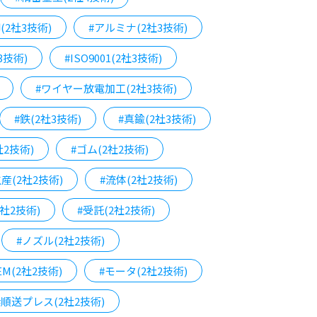
(2社3技術)
#アルミナ(2社3技術)
3技術)
#ISO9001(2社3技術)
#ワイヤー放電加工(2社3技術)
#鉄(2社3技術)
#真鍮(2社3技術)
社2技術)
#ゴム(2社2技術)
産(2社2技術)
#流体(2社2技術)
社2技術)
#受託(2社2技術)
#ノズル(2社2技術)
EM(2社2技術)
#モータ(2社2技術)
#順送プレス(2社2技術)