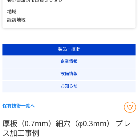
地域
諏訪地域
製品・技術
企業情報
設備情報
お知らせ
保有技術一覧へ
厚板（0.7mm）細穴（φ0.3mm） プレ
ス加工事例