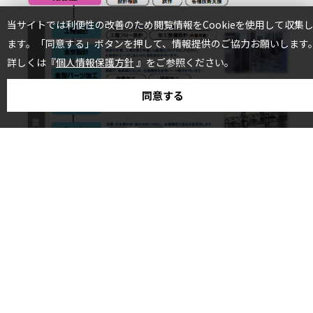
当サイトでは利便性の改善のため閲覧情報をCookieを使用して収集
ます。「同意する」ボタンを押して、情報提供のご協力お願いします
詳しくは『
個人情報保護方針
』をご参照ください。
同意する