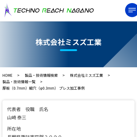
株式会社ミスズ工業
HOME
製品・技術情報検索
株式会社ミスズ工業
製品・技術情報一覧
厚板（0.7mm）細穴（φ0.3mm） プレス加工事例
代表者 役職 氏名
山崎 泰三
所在地
長野県諏訪市四賀３０９０