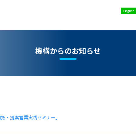
English
機構からのお知らせ
開拓・提案営業実践セミナー」