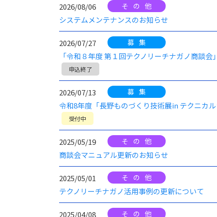
その他
2026/08/06
システムメンテナンスのお知らせ
募集
2026/07/27
「令和８年度 第１回テクノリーチナガノ商談会
申込終了
募集
2026/07/13
令和8年度「長野ものづくり技術展in テクニカル
受付中
その他
2025/05/19
商談会マニュアル更新のお知らせ
その他
2025/05/01
テクノリーチナガノ活用事例の更新について
その他
2025/04/08