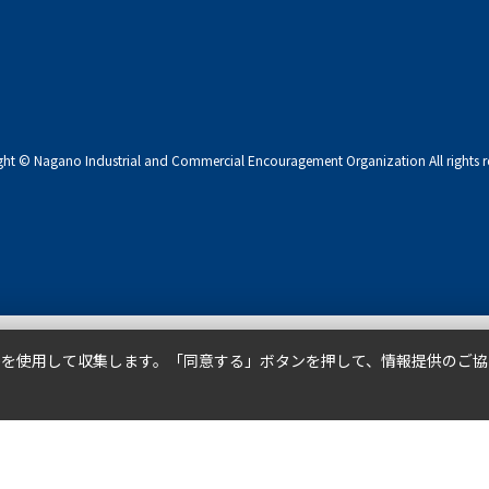
ght © Nagano Industrial and Commercial
Encouragement Organization All rights r
ieを使用して収集します。「同意する」ボタンを押して、情報提供のご