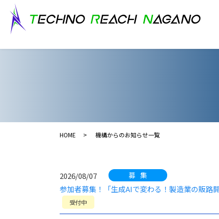
HOME
機構からのお知らせ一覧
募集
2026/08/07
参加者募集！「生成AIで変わる！製造業の販路
受付中