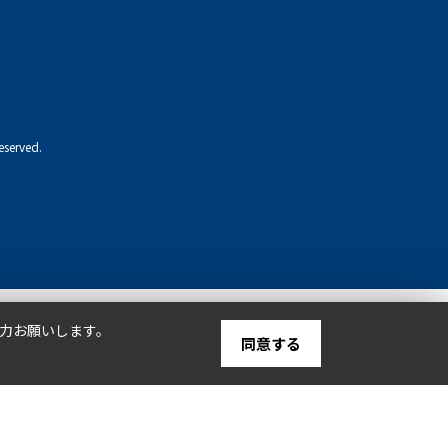
eserved.
TOP
協力お願いします。
同意する