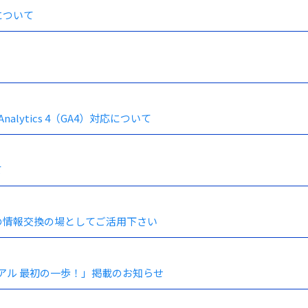
について
lytics 4（GA4）対応について
て
の情報交換の場としてご活用下さい
アル 最初の一歩！」掲載のお知らせ