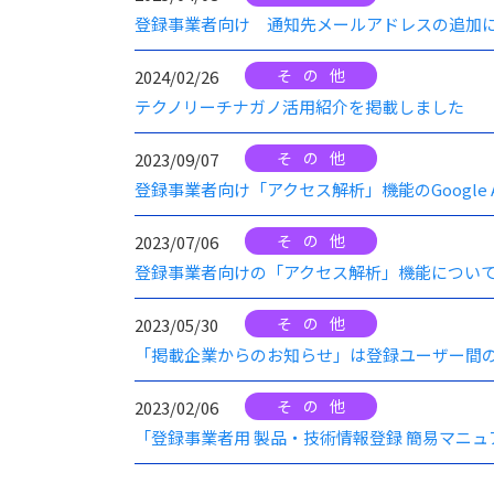
登録事業者向け 通知先メールアドレスの追加
その他
2024/02/26
テクノリーチナガノ活用紹介を掲載しました
その他
2023/09/07
登録事業者向け「アクセス解析」機能のGoogle Ana
その他
2023/07/06
登録事業者向けの「アクセス解析」機能につい
その他
2023/05/30
「掲載企業からのお知らせ」は登録ユーザー間
その他
2023/02/06
「登録事業者用 製品・技術情報登録 簡易マニュ