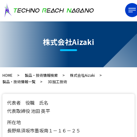
株式会社Aizaki
HOME
製品・技術情報検索
株式会社Aizaki
製品・技術情報一覧
3D加工技術
代表者 役職 氏名
代表取締役 池田 英平
所在地
長野県須坂市墨坂南１－１６－２５