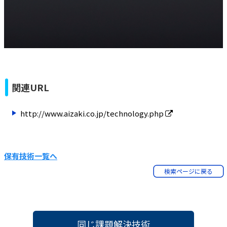
関連URL
http://www.aizaki.co.jp/technology.php
保有技術一覧へ
検索ページに戻る
同じ課題解決技術