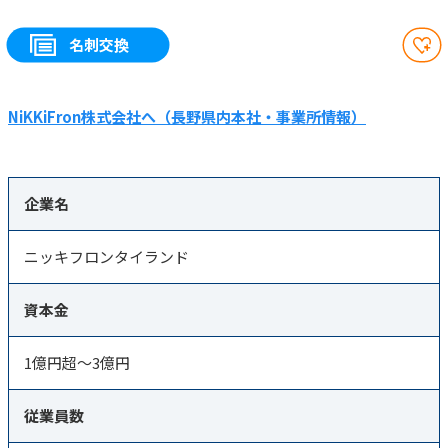
名刺交換
NiKKiFron株式会社へ（長野県内本社・事業所情報）
企業名
ニッキフロンタイランド
資本金
1億円超～3億円
従業員数