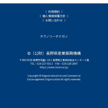
利用規約
個人情報保護方針
お問い合わせ
テクノリーチナガノ
©（公財）長野県産業振興機構
〒380-0928 長野市若里1-18-1 長野県工業技術総合センター３階
TEL：
026-227-5013
FAX：026-228-2867
https://www.nice-o.or.jp/
Copyright © Nagano Industrial and Commercial
Encouragement Organization All rights reserved.