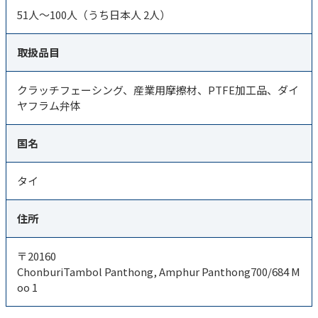
51人～100人（うち日本人 2人）
取扱品目
クラッチフェーシング、産業用摩擦材、PTFE加工品、ダイ
ヤフラム弁体
国名
タイ
住所
〒20160
ChonburiTambol Panthong, Amphur Panthong700/684 M
oo 1