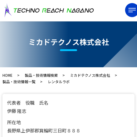
ミカドテクノス株式会社
HOME
製品・技術情報検索
ミカドテクノス株式会社
製品・技術情報一覧
レンタルラボ
代表者 役職 氏名
伊藤 隆志
所在地
長野県上伊那郡箕輪町三日町８８８