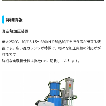
詳細情報
真空熱加圧装置
最大250℃、加圧力1.5～380kNで加熱加圧を行う事が出来る装
置です。広い推力レンジが特徴で、様々な加圧実験の対応がが
可能です。
詳細な実験機仕様は弊社HPに記載しております。