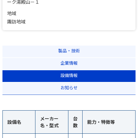
ーク湯殿山－１
地域
諏訪地域
製品・技術
企業情報
設備情報
お知らせ
メーカー
台
設備名
能力・特徴等
名・型式
数