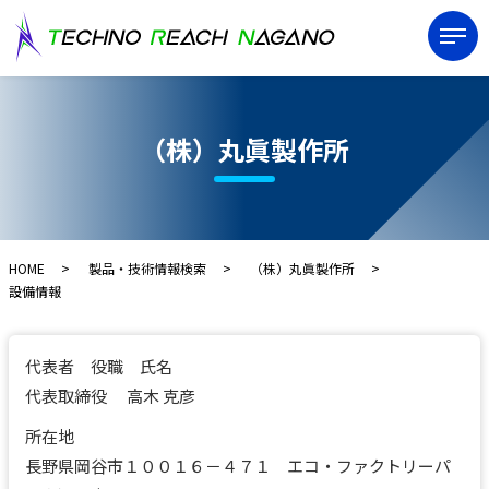
（株）丸眞製作所
HOME
製品・技術情報検索
（株）丸眞製作所
設備情報
代表者 役職 氏名
代表取締役 高木 克彦
所在地
長野県岡谷市１００１６－４７１ エコ・ファクトリーパ