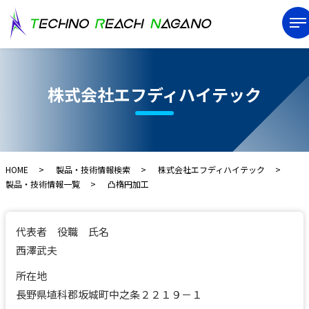
株式会社エフディハイテック
HOME
製品・技術情報検索
株式会社エフディハイテック
製品・技術情報一覧
凸楕円加工
代表者 役職 氏名
西澤武夫
所在地
長野県埴科郡坂城町中之条２２１９－１