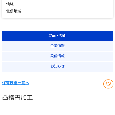
地域
北信地域
製品・技術
企業情報
設備情報
お知らせ
保有技術一覧へ
凸楕円加工