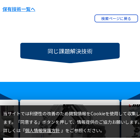
保有技術一覧へ
検索ページに戻る
同じ課題解決技術
TOP
当サイトでは利便性の改善のため閲覧情報をCookieを使用して収集
ます。「同意する」ボタンを押して、情報提供のご協力お願いします
詳しくは『
個人情報保護方針
』をご参照ください。