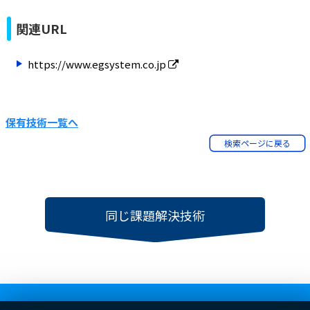
関連URL
https://www.egsystem.co.jp
保有技術一覧へ
検索ページに戻る
同じ課題解決技術
TOP