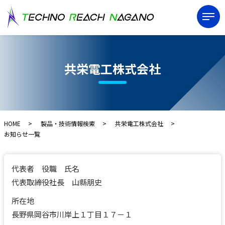
共栄電工株式会社
HOME
製品・技術情報検索
共栄電工株式会社
お知らせ一覧
代表者 役職 氏名
代表取締役社長 山縣朋史
所在地
長野県岡谷市川岸上１丁目１７－１