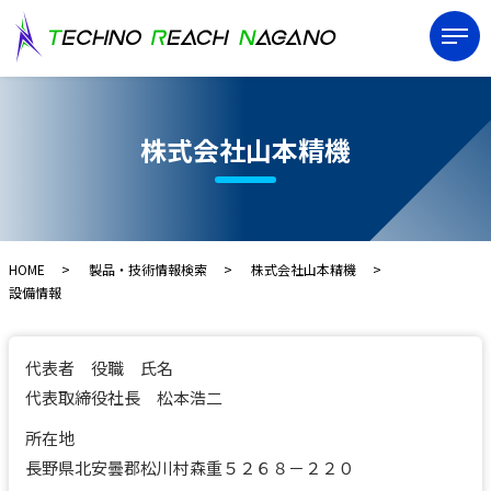
株式会社山本精機
HOME
製品・技術情報検索
株式会社山本精機
設備情報
代表者 役職 氏名
代表取締役社長 松本浩二
所在地
長野県北安曇郡松川村森重５２６８－２２０