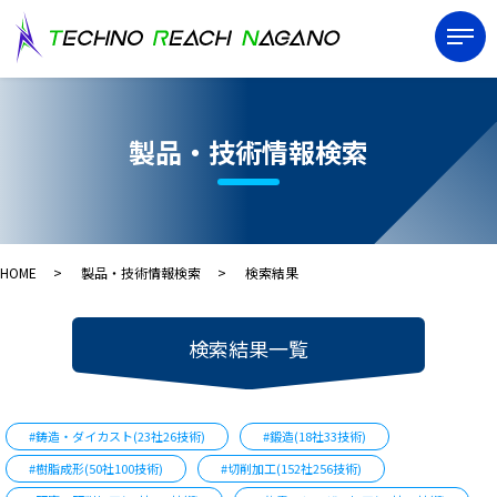
製品・技術情報検索
HOME
製品・技術情報検索
検索結果
検索結果一覧
#鋳造・ダイカスト(23社26技術)
#鍛造(18社33技術)
#樹脂成形(50社100技術)
#切削加工(152社256技術)