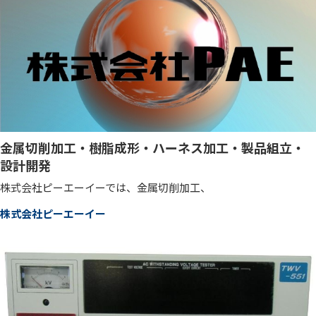
金属切削加工・樹脂成形・ハーネス加工・製品組立・
設計開発
株式会社ピーエーイーでは、金属切削加工、
株式会社ピーエーイー