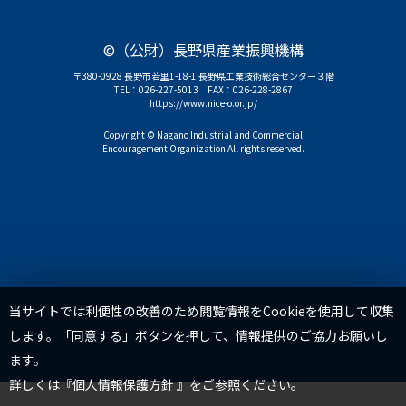
©（公財）長野県産業振興機構
〒380-0928 長野市若里1-18-1 長野県工業技術総合センター３階
TEL：
026-227-5013
FAX：026-228-2867
https://www.nice-o.or.jp/
Copyright © Nagano Industrial and Commercial
Encouragement Organization All rights reserved.
TOP
当サイトでは利便性の改善のため閲覧情報をCookieを使用して収集
します。「同意する」ボタンを押して、情報提供のご協力お願いし
ます。
詳しくは『
個人情報保護方針
』をご参照ください。