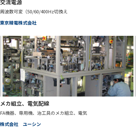
交流電源
周波数可変（50/60/400Hz切換え
東京精電株式会社
メカ組立、電気配線
FA機器、専用機、治工具のメカ組立、電気
株式会社 ユーシン