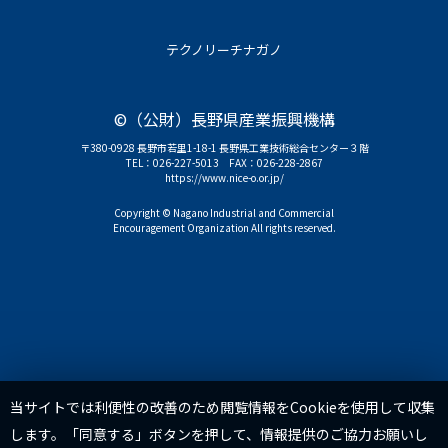
テクノリーチナガノ
©（公財）長野県産業振興機構
〒380-0928 長野市若里1-18-1 長野県工業技術総合センター３階
TEL：
026-227-5013
FAX：026-228-2867
https://www.nice-o.or.jp/
Copyright © Nagano Industrial and Commercial
Encouragement Organization All rights reserved.
TOP
当サイトでは利便性の改善のため閲覧情報をCookieを使用して収集
します。「同意する」ボタンを押して、情報提供のご協力お願いし