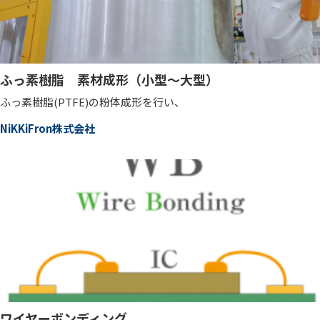
ふっ素樹脂 素材成形（小型～大型）
ふっ素樹脂(PTFE)の粉体成形を行い、
NiKKiFron株式会社
ワイヤーボンディング