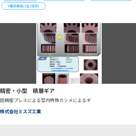
#電気鋳造(1社1技術)
精密・小型 積層ギア
超精密プレスによる型内特殊カシメによるギ
株式会社ミスズ工業