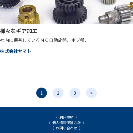
様々なギア加工
社内に保有しているＮＣ自動旋盤、ホブ盤、
株式会社ヤマト
1
2
3
>
利用規約
個人情報保護方針
お問い合わせ