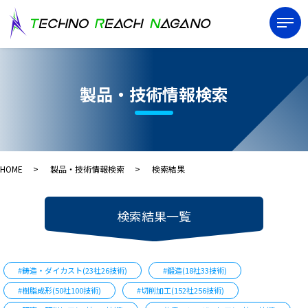
製品・技術情報検索
HOME
製品・技術情報検索
検索結果
検索結果一覧
#鋳造・ダイカスト(23社26技術)
#鍛造(18社33技術)
#樹脂成形(50社100技術)
#切削加工(152社256技術)