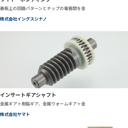
基板上の回路パターンとチップの電極間を金
株式会社イングスシナノ
インサートギアシャフト
金属ギア＋樹脂ギア、金属ウォームギア＋金
株式会社ヤマト