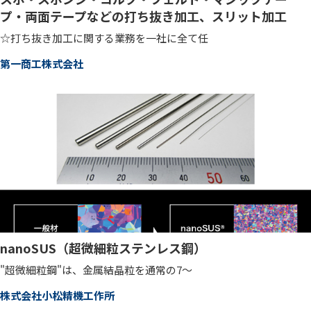
プ・両面テープなどの打ち抜き加工、スリット加工
☆打ち抜き加工に関する業務を一社に全て任
第一商工株式会社
nanoSUS（超微細粒ステンレス鋼）
"超微細粒鋼"は、金属結晶粒を通常の7～
株式会社小松精機工作所