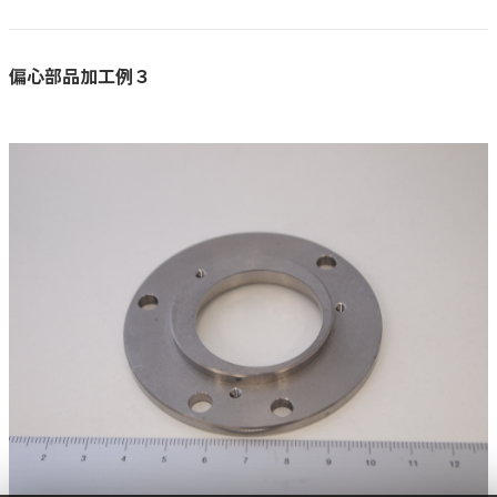
偏心部品加工例３
TOP