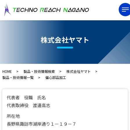
株式会社ヤマト
HOME
製品・技術情報検索
株式会社ヤマト
製品・技術情報一覧
偏心部品加工
代表者 役職 氏名
代表取締役 渡邊高志
所在地
長野県諏訪市湖岸通り１－１９－７