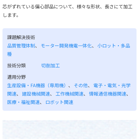
芯がずれている偏心部品について、様々な形状、長さにて加工
します。
課題解決技術
品質管理体制
、
モーター開発機電一体化
、
小ロット・多品
種
技術分類
切削加工
適用分野
生産設備・FA機器（専用機）
、
その他
、
電子・電気・光学
関連
、
建設機械関連
、
工作機械関連
、
情報通信機器関連
、
医療・福祉関連
、
ロボット関連