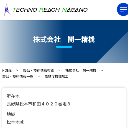
株式会社 鬨一精機
HOME
製品・技術情報検索
株式会社 鬨一精機
製品・技術情報一覧
高精度機械加工
所在地
長野県松本市和田４０２０番地８
地域
松本地域