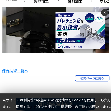
保有技術一覧へ
検索ページに戻る
TOP
当サイトでは利便性の改善のため閲覧情報をCookieを使用して収集
同じ課題解決技術
ます。「同意する」ボタンを押して、情報提供のご協力お願いします