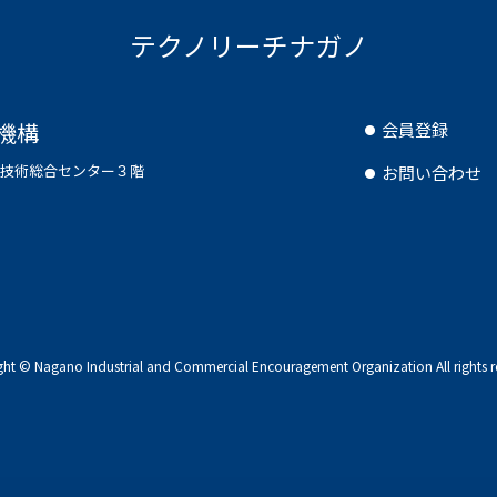
テクノリーチナガノ
機構
会員登録
県工業技術総合センター３階
お問い合わせ
ght © Nagano Industrial and Commercial
Encouragement Organization All rights r