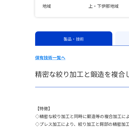
地域
上・下伊那地域
製品・技術
保有技術一覧へ
精密な絞り加工と鍛造を複合
【特徴】
◇精密な絞り加工と同時に鍛造等の複合加工に
◇プレス加工により、絞り加工と鍔部の精密加