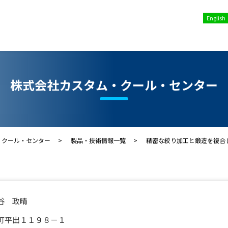
English
株式会社カスタム・クール・センター
・クール・センター
製品・技術情報一覧
精密な絞り加工と鍛造を複合
谷 政晴
町平出１１９８－１