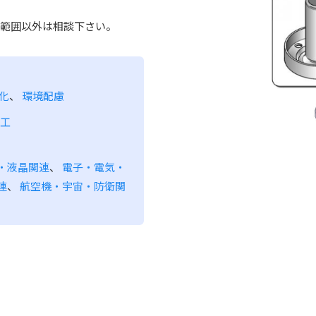
この範囲以外は相談下さい。
化
、
環境配慮
工
・液晶関連
、
電子・電気・
連
、
航空機・宇宙・防衛関