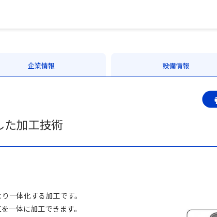
企業情報
設備情報
した加工技術
より一体化する加工です。
工を一体に加工できます。