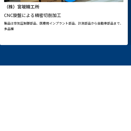
（株）宮坂精工所
CNC旋盤による精密切削加工
製品は空気圧制御部品、医療用インプラント部品、計測部品から自動車部品まで、
多品種