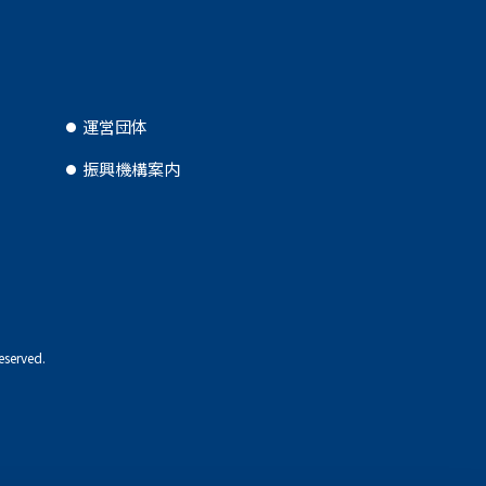
運営団体
振興機構案内
eserved.
TOP