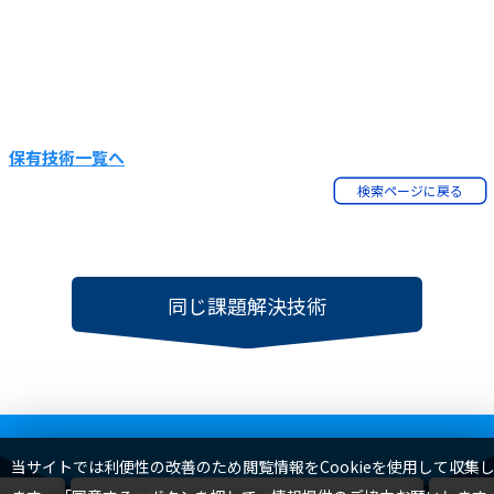
保有技術一覧へ
検索ページに戻る
同じ課題解決技術
TOP
当サイトでは利便性の改善のため閲覧情報をCookieを使用して収集