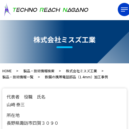
株式会社ミスズ工業
HOME
製品・技術情報検索
株式会社ミスズ工業
製品・技術情報一覧
鉄鋼の携帯電話部品（1.4mm）加工事例
代表者 役職 氏名
山崎 泰三
所在地
長野県諏訪市四賀３０９０