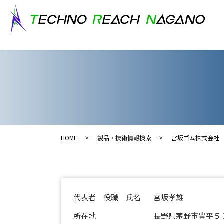
HOME
製品・技術情報検索
宮坂ゴム株式会社
代表者 役職 氏名
宮坂孝雄
所在地
長野県茅野市豊平５