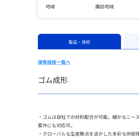
地域
諏訪地域
製品・技術
保有技術一覧へ
ゴム成形
・ゴムは自社での材料配合が可能。細かなニー
案件にも対応可。
・グローバルな生産拠点を活かした多彩な供給