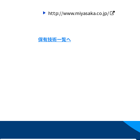
http://www.miyasaka.co.jp/
保有技術一覧へ