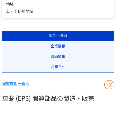
地域
上・下伊那地域
製品・技術
企業情報
設備情報
お知らせ
保有技術一覧へ
車載 (EPS) 関連部品の製造・販売