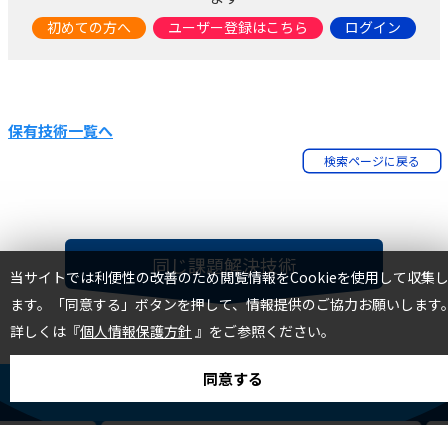
初めての方へ
ユーザー登録はこちら
ログイン
保有技術一覧へ
検索ページに戻る
TOP
同じ課題解決技術
当サイトでは利便性の改善のため閲覧情報をCookieを使用して収集
ます。「同意する」ボタンを押して、情報提供のご協力お願いします
詳しくは『
個人情報保護方針
』をご参照ください。
同意する