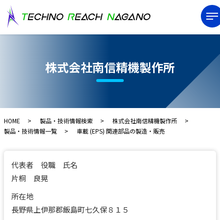
株式会社南信精機製作所
HOME
製品・技術情報検索
株式会社南信精機製作所
製品・技術情報一覧
車載 (EPS) 関連部品の製造・販売
代表者 役職 氏名
片桐 良晃
所在地
長野県上伊那郡飯島町七久保８１５