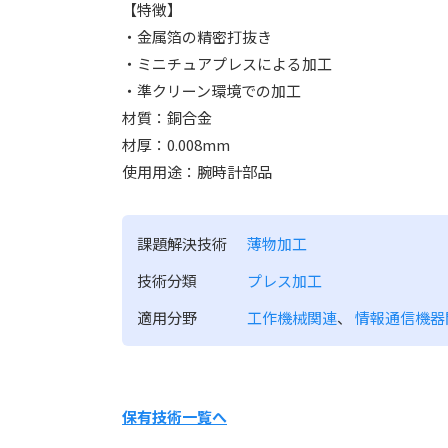
【特徴】
・金属箔の精密打抜き
・ミニチュアプレスによる加工
・準クリーン環境での加工
材質：銅合金
材厚：0.008mm
使用用途：腕時計部品
課題解決技術
薄物加工
技術分類
プレス加工
適用分野
工作機械関連
、
情報通信機器
保有技術一覧へ