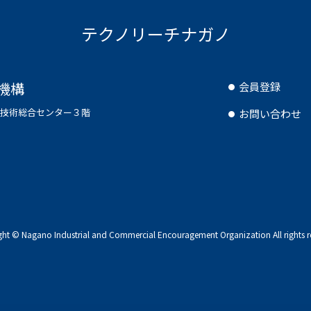
テクノリーチナガノ
機構
会員登録
県工業技術総合センター３階
お問い合わせ
ght © Nagano Industrial and Commercial
Encouragement Organization All rights r