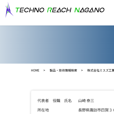
HOME
製品・技術情報検索
株式会社ミスズ工
代表者 役職 氏名
山崎 泰三
所在地
長野県諏訪市四賀３