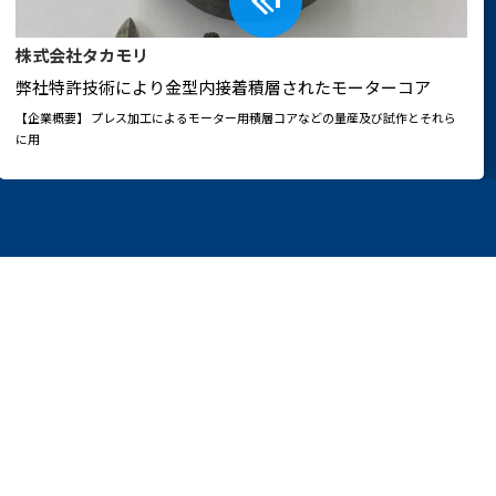
株式会社タカモリ
弊社特許技術により金型内接着積層されたモーターコア
【企業概要】 プレス加工によるモーター用積層コアなどの量産及び試作とそれら
に用