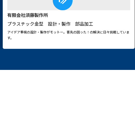
有限会社須藤製作所
プラスチック金型 設計・製作 部品加工
アイデア重視の設計・製作がモットー。客先の困った！の解決に日々挑戦していま
す。