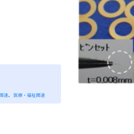
関連
、
医療・福祉関連