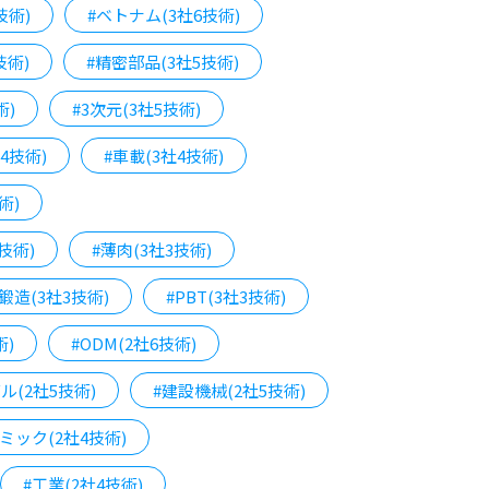
技術)
#ベトナム(3社6技術)
技術)
#精密部品(3社5技術)
術)
#3次元(3社5技術)
4技術)
#車載(3社4技術)
術)
技術)
#薄肉(3社3技術)
#鍛造(3社3技術)
#PBT(3社3技術)
術)
#ODM(2社6技術)
ル(2社5技術)
#建設機械(2社5技術)
ミック(2社4技術)
#工業(2社4技術)