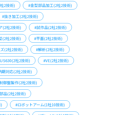
2社2技術)
#金型部品加工(2社2技術)
#抜き加工(2社2技術)
(2社2技術)
#試作品(2社2技術)
(2社2技術)
#平面(2社2技術)
ズ(2社2技術)
#解析(2社2技術)
SUS630(2社2技術)
#VE(2社2技術)
納期対応(2社2技術)
#制御盤製作(2社2技術)
部品(2社2技術)
)
#ロボットアーム(1社10技術)