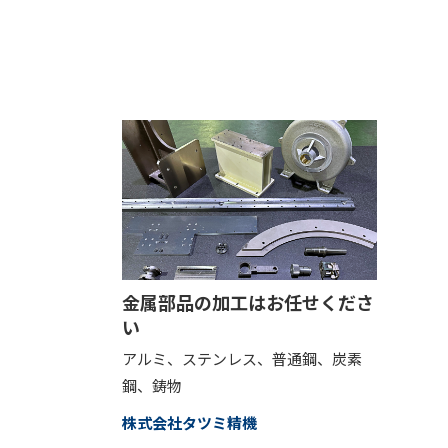
金属部品の加工はお任せくださ
い
アルミ、ステンレス、普通鋼、炭素
鋼、鋳物
株式会社タツミ精機