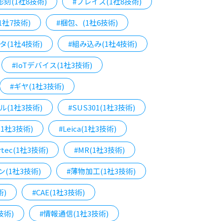
彫刻(1社8技術)
#プレイス(1社8技術)
1社7技術)
#梱包、(1社6技術)
タ(1社4技術)
#組み込み(1社4技術)
#IoTデバイス(1社3技術)
#ギヤ(1社3技術)
ル(1社3技術)
#SUS301(1社3技術)
(1社3技術)
#Leica(1社3技術)
rtec(1社3技術)
#MR(1社3技術)
(1社3技術)
#薄物加工(1社3技術)
術)
#CAE(1社3技術)
技術)
#情報通信(1社3技術)