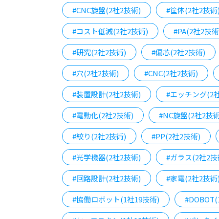
#CNC旋盤(2社2技術)
#筐体(2社2技術
#コスト低減(2社2技術)
#PA(2社2技術
#研究(2社2技術)
#偏芯(2社2技術)
#穴(2社2技術)
#CNC(2社2技術)
#装置設計(2社2技術)
#エッチング(2社
#電動化(2社2技術)
#NC旋盤(2社2技術
#絞り(2社2技術)
#PP(2社2技術)
#光学機器(2社2技術)
#ガラス(2社2技
#回路設計(2社2技術)
#家電(2社2技術
#協働ロボット(1社19技術)
#DOBOT