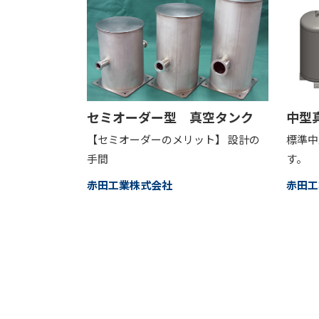
セミオーダー型 真空タンク
中型
【セミオーダーのメリット】 設計の
標準中
手間
す。
赤田工業株式会社
赤田工