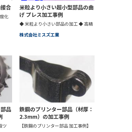
内接合
米粒より小さい超小型部品の曲
げ プレス加工事例
精度化
◆ 米粒より小さい部品の加工 ◆ 高精
株式会社ミスズ工業
ー部品
鉄鋼のプリンター部品（材厚：
例
2.3mm）の加工事例
段ツ
【鉄鋼のプリンター部品 加工事例】