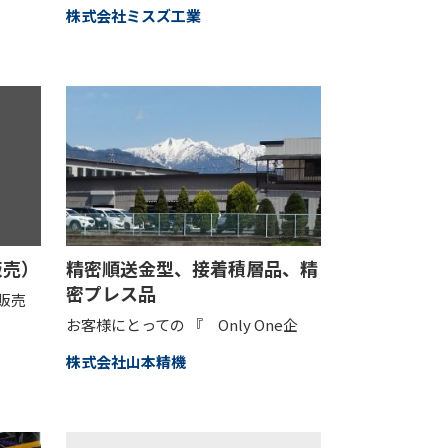
株式会社ミスズ工業
販売）
精密順送金型、接着積層品、精
密プレス品
販売
お客様にとっての 『 Only One企
株式会社山本精機