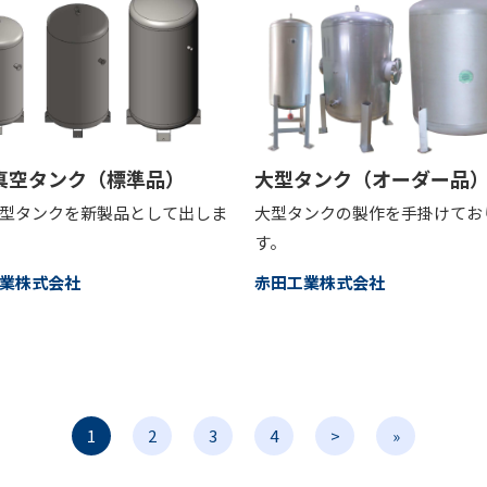
真空タンク（標準品）
大型タンク（オーダー品
型タンクを新製品として出しま
大型タンクの製作を手掛けてお
す。
業株式会社
赤田工業株式会社
1
2
3
4
>
»