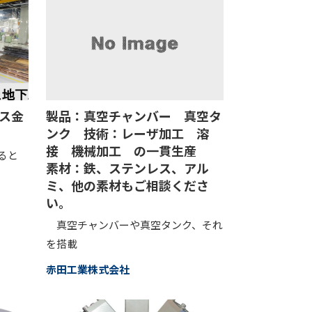
レス金
製品：真空チャンバー 真空タ
ンク 技術：レーザ加工 溶
接 機械加工 の一貫生産
ると
素材：鉄、ステンレス、アル
ミ、他の素材もご相談くださ
い。
真空チャンバーや真空タンク、それ
を搭載
赤田工業株式会社