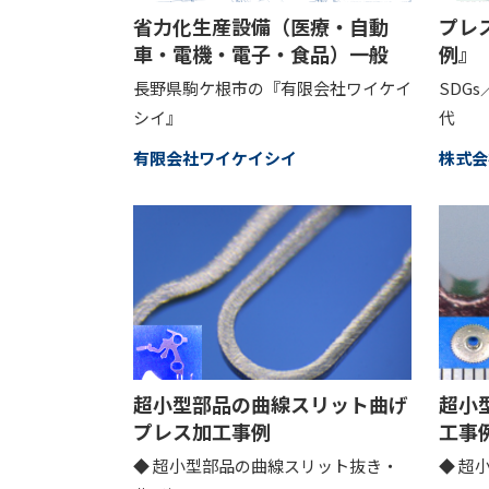
省力化生産設備（医療・自動
プレ
車・電機・電子・食品）一般
例』
長野県駒ケ根市の『有限会社ワイケイ
SDG
シイ』
代
有限会社ワイケイシイ
株式会
超小型部品の曲線スリット曲げ
超小
プレス加工事例
工事
◆ 超小型部品の曲線スリット抜き・
◆ 超