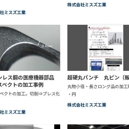
株式会社ミスズ工業
社ミスズ工業
ンレス鋼の医療機器部品
超硬丸パンチ 丸ピン（
スペクトの加工事例
丸物小径・長さロング品の加工
ペクトの加工。切削⇒プレス化
・円
株式会社ミスズ工業
社ミスズ工業