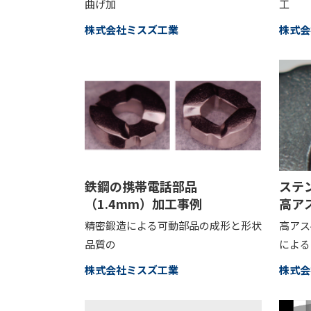
曲げ加
工
株式会社ミスズ工業
株式会
鉄鋼の携帯電話部品
ステ
（1.4mm）加工事例
高ア
精密鍛造による可動部品の成形と形状
高アス
品質の
による
株式会社ミスズ工業
株式会