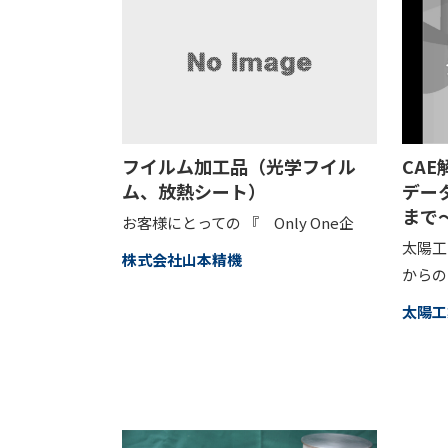
フイルム加工品（光学フイル
CA
ム、放熱シート）
デー
まで
お客様にとっての 『 Only One企
太陽工
株式会社山本精機
からの
太陽工