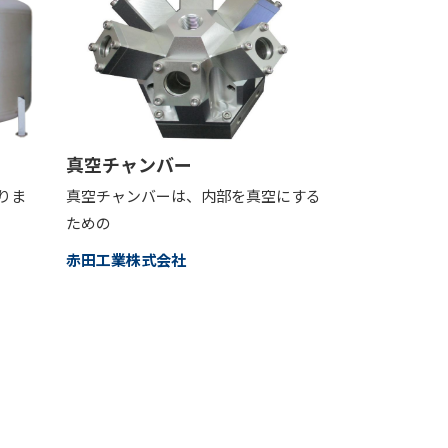
）
真空チャンバー
りま
真空チャンバーは、内部を真空にする
ための
赤田工業株式会社