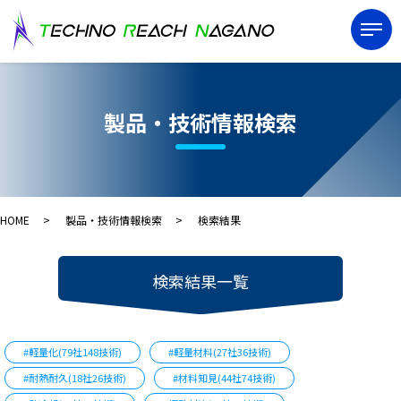
製品・技術情報検索
HOME
製品・技術情報検索
検索結果
検索結果一覧
#軽量化(79社148技術)
#軽量材料(27社36技術)
#耐熱耐久(18社26技術)
#材料知見(44社74技術)