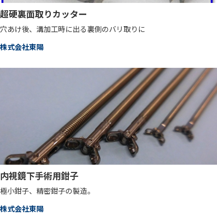
超硬裏面取りカッター
穴あけ後、溝加工時に出る裏側のバリ取りに
株式会社東陽
内視鏡下手術用鉗子
極小鉗子、精密鉗子の製造。
株式会社東陽