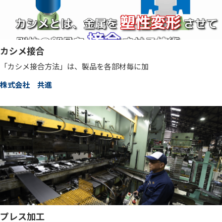
カシメ接合
「カシメ接合方法」は、製品を各部材毎に加
株式会社 共進
プレス加工