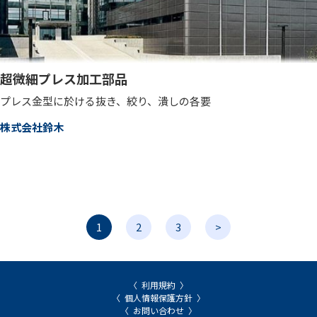
超微細プレス加工部品
プレス金型に於ける抜き、絞り、潰しの各要
株式会社鈴木
1
2
3
>
利用規約
個人情報保護方針
お問い合わせ