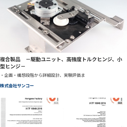
複合製品 －駆動ユニット、高強度トルクヒンジ、小
型ヒンジ－
・企画・構想段階から詳細設計、実験評価ま
株式会社サンコー