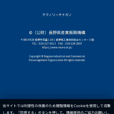
テクノリーチナガノ
©（公財）長野県産業振興機構
〒380-0928 長野市若里1-18-1 長野県工業技術総合センター３階
TEL：
026-227-5013
FAX：026-228-2867
https://www.nice-o.or.jp/
Copyright © Nagano Industrial and Commercial
Encouragement Organization All rights reserved.
TOP
当サイトでは利便性の改善のため閲覧情報をCookieを使用して収集
します。「同意する」ボタンを押して、情報提供のご協力お願いし