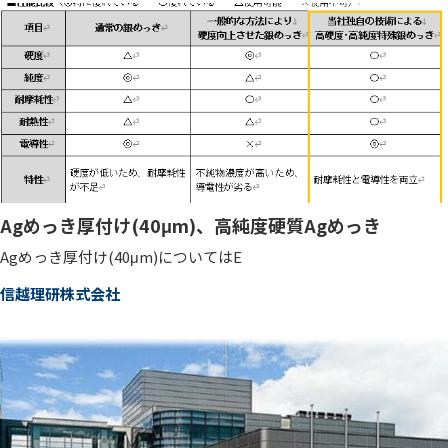
Agめっき厚付け(40μm)、高純度硬質Agめっき
Agめっき厚付け(40μm)についてはE
信越理研株式会社