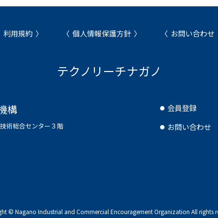
利用規約
個人情報保護方針
お問い合わせ
テクノリーチナガノ
機構
会員登録
県工業技術総合センター３階
お問い合わせ
ght © Nagano Industrial and Commercial
Encouragement Organization All rights r