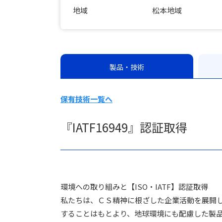
地域
松本地域
製品・技術
保有技術一覧へ
『IATF16949』認証取得
環境への取り組みと【ISO・IATF】認証取得
私たちは、ＣＳ精神に根ざした企業活動を展開
することはもとより、地球環境にも配慮した製