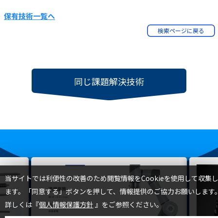
保有技術一覧へ
検索ページに戻る
同じ課題解決技術
TOP
当サイトでは利便性の改善のため閲覧情報をCookieを使用して収集
ます。「同意する」ボタンを押して、情報提供のご協力お願いします
詳しくは『
個人情報保護方針
』をご参照ください。