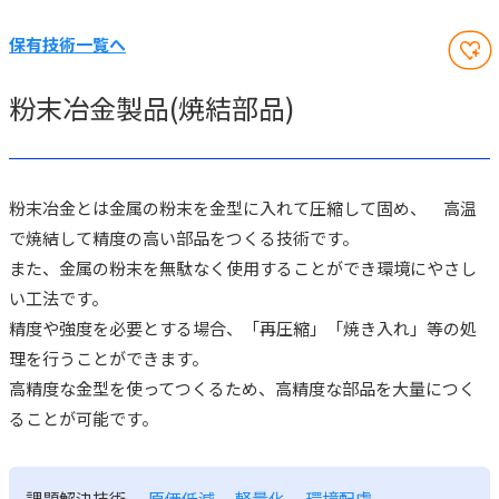
保有技術一覧へ
粉末冶金製品(焼結部品)
粉末冶金とは金属の粉末を金型に入れて圧縮して固め、 高温
で焼結して精度の高い部品をつくる技術です。
また、金属の粉末を無駄なく使用することができ環境にやさし
い工法です。
精度や強度を必要とする場合、「再圧縮」「焼き入れ」等の処
理を行うことができます。
高精度な金型を使ってつくるため、高精度な部品を大量につく
ることが可能です。
課題解決技術
原価低減
、
軽量化
、
環境配慮