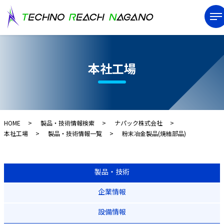
本社工場
HOME
製品・技術情報検索
ナパック株式会社
本社工場
製品・技術情報一覧
粉末冶金製品(焼結部品)
製品・技術
企業情報
設備情報