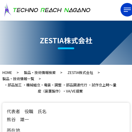
ZESTIA株式会社
HOME
製品・技術情報検索
ZESTIA株式会社
製品・技術情報一覧
・部品加工 ・機械組立・電装・調整 ・部品調達代行 ・試作立上時～量
産（装置製作）・VA/VE提案
代表者 役職 氏名
熊谷 雄一
所在地