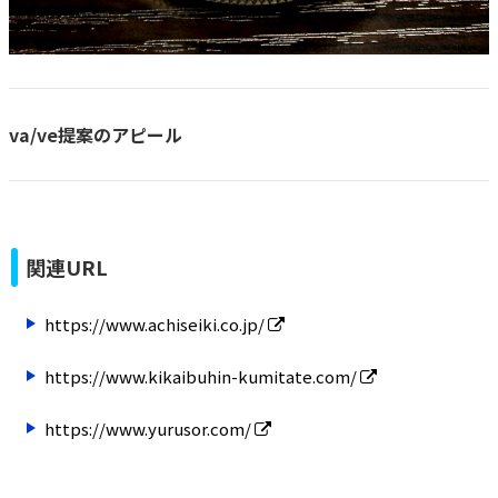
va/ve提案のアピール
関連URL
https://www.achiseiki.co.jp/
https://www.kikaibuhin-kumitate.com/
https://www.yurusor.com/