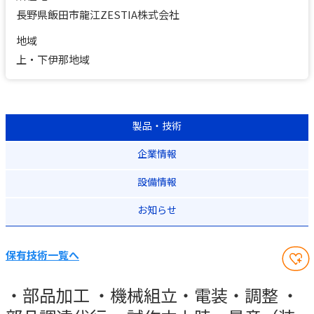
長野県飯田市龍江ZESTIA株式会社
地域
上・下伊那地域
製品・技術
企業情報
設備情報
お知らせ
保有技術一覧へ
・部品加工 ・機械組立・電装・調整 ・