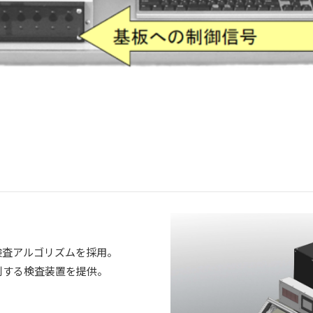
検査アルゴリズムを採用。
別する検査装置を提供。