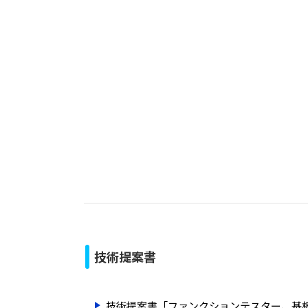
技術提案書
技術提案書「ファンクションテスター、基