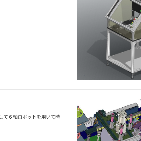
して６軸ロボットを用いて時