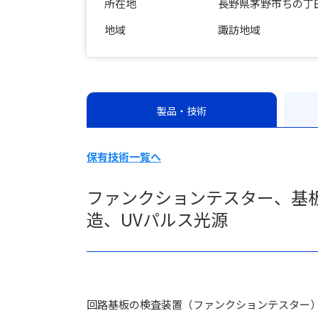
所在地
長野県茅野市ちの丁
地域
諏訪地域
製品・技術
保有技術一覧へ
ファンクションテスター、基
造、UVパルス光源
回路基板の検査装置（ファンクションテスター