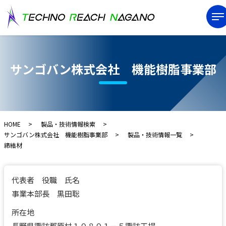
サンゴバン株式会社 機能樹脂事業部
HOME
製品・技術情報検索
サンゴバン株式会社 機能樹脂事業部
製品・技術情報一覧
締結材
代表者 役職 氏名
事業本部長 黒田聡
所在地
長野県諏訪郡原村１０８０１－５諏訪工場