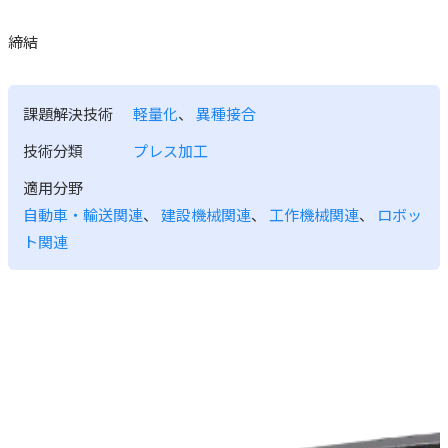
締結
課題解決技術
軽量化
、
異種接合
技術分類
プレス加工
適用分野
自動車・輸送関連
、
建設機械関連
、
工作機械関連
、
ロボッ
ト関連