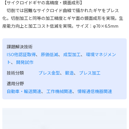
【サイクロイドギヤの高精度・鏡面成形】
切削では困難なサイクロイド曲線で描かれたギヤをプレス
化。切削加工と同等の加工精度とギヤ面の鏡面成形を実現。生
産能力向上と加工コスト低減を実現。サイズ：φ70×6.5mm
課題解決技術
ISO他認証取得
、
原価低減
、
成型加工
、
環境マネジメン
ト
、
開発試作
技術分類
プレス金型
、
鍛造
、
プレス加工
適用分野
自動車・輸送関連
、
工作機械関連
、
情報通信機器関連