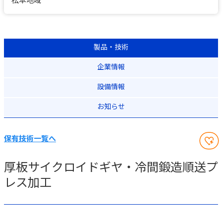
製品・技術
企業情報
設備情報
お知らせ
保有技術一覧へ
厚板サイクロイドギヤ・冷間鍛造順送プ
レス加工