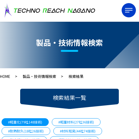
製品・技術情報検索
HOME
製品・技術情報検索
検索結果
検索結果一覧
#軽量化(79社148技術)
#軽量材料(27社36技術)
#耐熱耐久(18社26技術)
#材料知見(44社74技術)