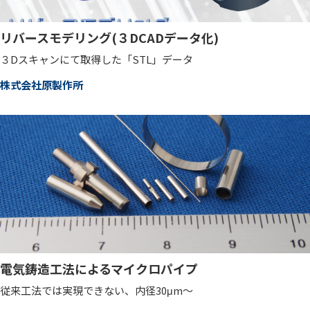
リバースモデリング(３DCADデータ化)
３Dスキャンにて取得した「STL」データ
株式会社原製作所
電気鋳造工法によるマイクロパイプ
従来工法では実現できない、内径30μm～