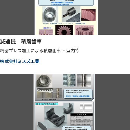
減速機 積層歯車
精密プレス加工による積層歯車 ・型内特
株式会社ミスズ工業