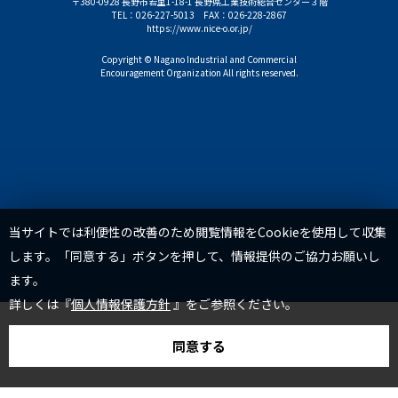
〒380-0928 長野市若里1-18-1 長野県工業技術総合センター３階
TEL：
026-227-5013
FAX：026-228-2867
https://www.nice-o.or.jp/
Copyright © Nagano Industrial and Commercial
Encouragement Organization All rights reserved.
TOP
当サイトでは利便性の改善のため閲覧情報をCookieを使用して収集
します。「同意する」ボタンを押して、情報提供のご協力お願いし
ます。
詳しくは『
個人情報保護方針
』をご参照ください。
同意する