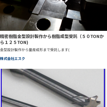
精密樹脂金型設計製作から樹脂成型受託（５０TONか
ら１２５TON)
金型設計製作から量産成形まで受託します(
株式会社エスク