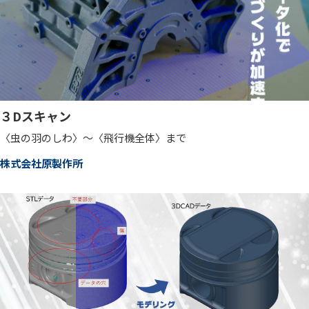
３Dスキャン
〈虫の羽のしわ〉～〈飛行機全体〉まで
株式会社原製作所