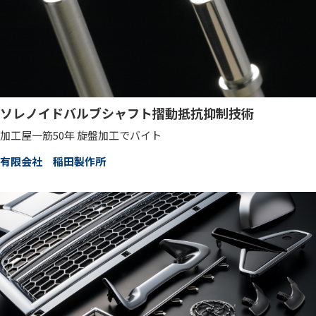
ソレノイドバルブシャフト摺動抵抗抑制技術
加工屋一筋50年 旋盤加工でバイト
有限会社 稲田製作所