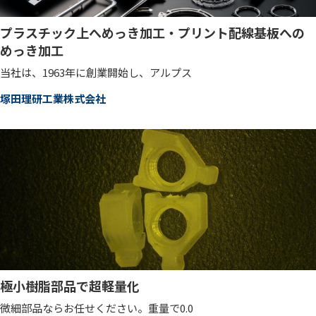
プラスチック上へめっき加工・プリント配線基板への
めっき加工
当社は、1963年に創業開始し、アルプス
塚田理研工業株式会社
極小樹脂部品で超軽量化
微細部品ならお任せください。重量で0.0