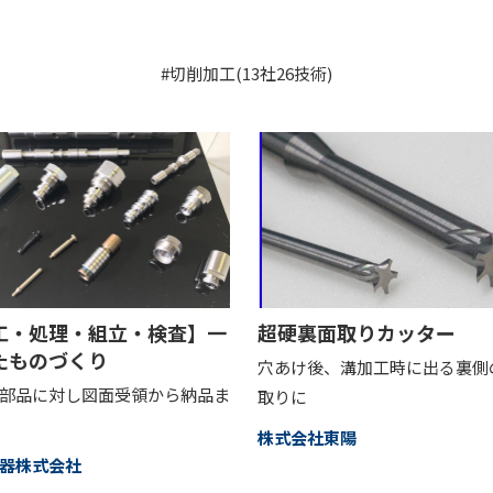
#切削加工(13社26技術)
工・処理・組立・検査】一
超硬裏面取りカッター
たものづくり
穴あけ後、溝加工時に出る裏側
部品に対し図面受領から納品ま
取りに
株式会社東陽
器株式会社