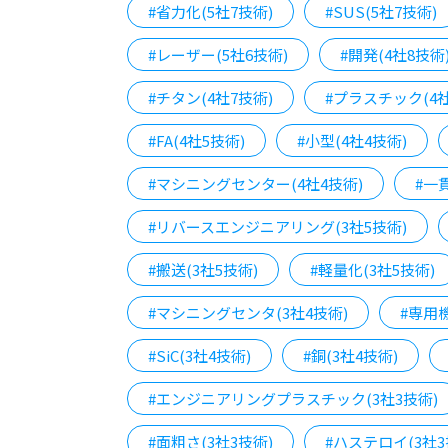
#省力化(5社7技術)
#SUS(5社7技術)
#レーザー(5社6技術)
#開発(4社8技術
#チタン(4社7技術)
#プラスチック(4社
#FA(4社5技術)
#小型(4社4技術)
#マシニングセンター(4社4技術)
#一
#リバースエンジニアリング(3社5技術)
#搬送(3社5技術)
#軽量化(3社5技術)
#マシニングセンタ(3社4技術)
#専用機
#SiC(3社4技術)
#銅(3社4技術)
#エンジニアリングプラスチック(3社3技術)
#面粗さ(3社3技術)
#ハステロイ(3社3