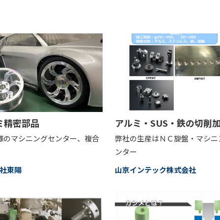
ミ精密部品
アルミ・SUS・鉄の切削
様のマシニングセンター、複合
弊社の生産はＮＣ旋盤・マシニ
ンター
社東陽
山京インテック株式会社