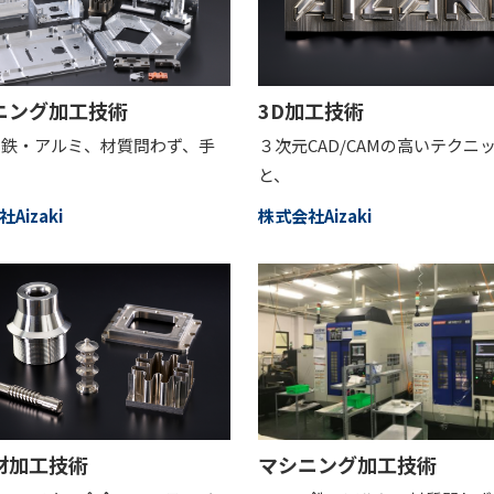
ニング加工技術
3D加工技術
・鉄・アルミ、材質問わず、手
３次元CAD/CAMの高いテクニ
と、
Aizaki
株式会社Aizaki
材加工技術
マシニング加工技術