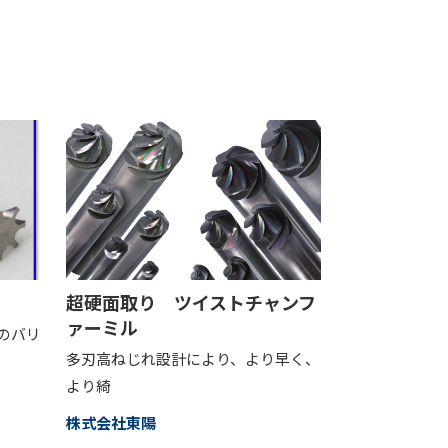
超硬面取り ツイストチャンフ
ァーミル
のバリ
多刃高ねじれ設計により、より早く、
より綺
株式会社東陽