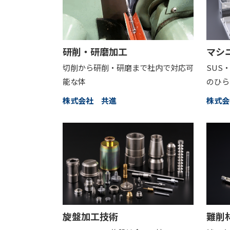
研削・研磨加工
マシ
切削から研削・研磨まで社内で対応可
SUS
能な体
のひら
株式会社 共進
株式会社
旋盤加工技術
難削