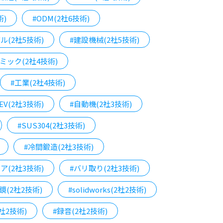
術)
#ODM(2社6技術)
ル(2社5技術)
#建設機械(2社5技術)
ミック(2社4技術)
#工業(2社4技術)
EV(2社3技術)
#自動機(2社3技術)
#SUS304(2社3技術)
#冷間鍛造(2社3技術)
ア(2社3技術)
#バリ取り(2社3技術)
鏡(2社2技術)
#solidworks(2社2技術)
社2技術)
#録音(2社2技術)