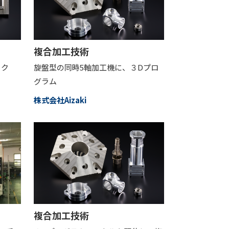
複合加工技術
ック
旋盤型の同時5軸加工機に、３Dプロ
グラム
株式会社Aizaki
複合加工技術